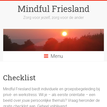
Mindful Friesland
Zorg voor jezelf, zorg voor de ander
Menu
Checklist
Mindful Friesland biedt individuele en groepsbegeleiding bij
privé- en werkstress. Wil je – als eerste oriëntatie – een
beeld over jouw persoonlijke thema’s? Vraag hieronder de
gratis checklist aan. Geheel vrijblijvend.