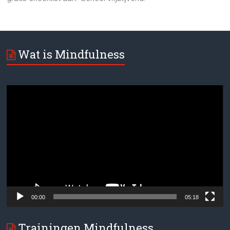
Wat is Mindfulness
Videospeler
00:00
05:18
Trainingen Mindfulness